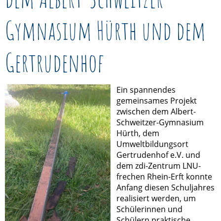
Gymnasium Hürth und dem
Gertrudenhof
Ein spannendes
gemeinsames Projekt
zwischen dem Albert-
Schweitzer-Gymnasium
Hürth, dem
Umweltbildungsort
Gertrudenhof e.V. und
dem zdi-Zentrum LNU-
frechen Rhein-Erft konnte
Anfang diesen Schuljahres
realisiert werden, um
Schülerinnen und
Schülern praktische